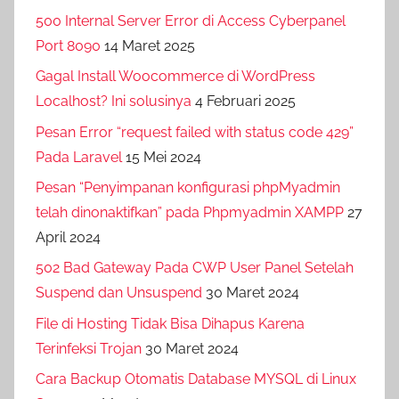
500 Internal Server Error di Access Cyberpanel
Port 8090
14 Maret 2025
Gagal Install Woocommerce di WordPress
Localhost? Ini solusinya
4 Februari 2025
Pesan Error “request failed with status code 429”
Pada Laravel
15 Mei 2024
Pesan “Penyimpanan konfigurasi phpMyadmin
telah dinonaktifkan” pada Phpmyadmin XAMPP
27
April 2024
502 Bad Gateway Pada CWP User Panel Setelah
Suspend dan Unsuspend
30 Maret 2024
File di Hosting Tidak Bisa Dihapus Karena
Terinfeksi Trojan
30 Maret 2024
Cara Backup Otomatis Database MYSQL di Linux