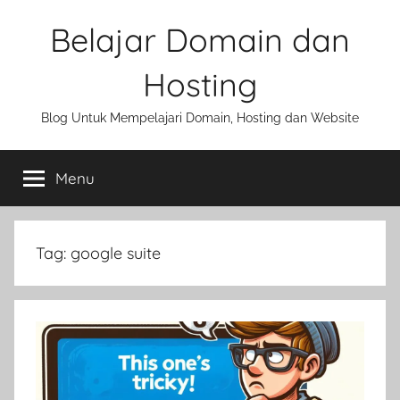
Skip
Belajar Domain dan
to
content
Hosting
Blog Untuk Mempelajari Domain, Hosting dan Website
Menu
Tag:
google suite