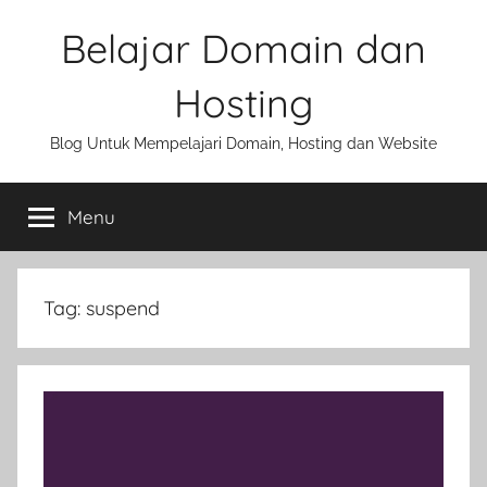
Skip
Belajar Domain dan
to
content
Hosting
Blog Untuk Mempelajari Domain, Hosting dan Website
Menu
Tag:
suspend